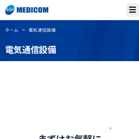
☰
ホーム
>
電気通信設備
電気通信設備
まずはお気軽に